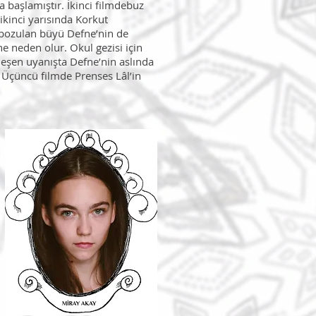
 başlamıştır. İkinci filmdebuz
 ikinci yarısında Korkut
e bozulan büyü Defne’nin de
ne neden olur. Okul gezisi için
kleşen uyanışta Defne’nin aslında
. Üçüncü filmde Prenses Lâl’in