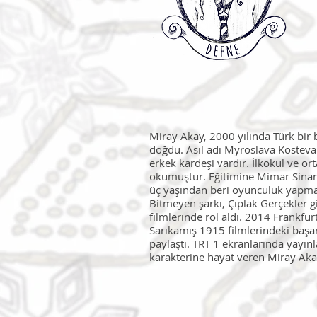
Miray Akay, 2000 yılında Türk bir
doğdu. Asıl adı Myroslava Kosteva
erkek kardeşi vardır. İlkokul ve o
okumuştur. Eğitimine Mimar Sinan
üç yaşından beri oyunculuk yapmakta
Bitmeyen şarkı, Çıplak Gerçekler gi
filmlerinde rol aldı. 2014 Frankfu
Sarıkamış 1915 filmlerindeki başar
paylaştı. TRT 1 ekranlarında yayı
karakterine hayat veren Miray Aka