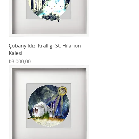
Çobanyıldızı Krallığı-St. Hilarion
Kalesi
Fiyat
₺3.000,00