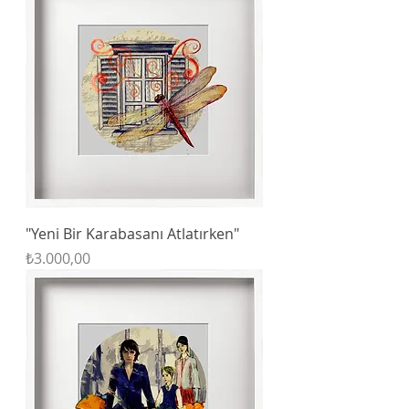
"Yeni Bir Karabasanı Atlatırken"
Fiyat
₺3.000,00